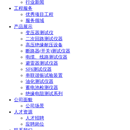
行业新闻
工程服务
优秀项目工程
服务领域
产品展示
变压器测试仪
二次回路测试仪器
高压绝缘耐压设备
断路器(开关)测试仪器
电缆、线路测试仪器
避雷器测试仪器
SF6测试仪器
串联谐振试验装置
油化测试仪器
蓄电池检测仪器
绝缘电阻测试系列
公司面貌
公司场景
人才资源
人才招聘
应聘岗位